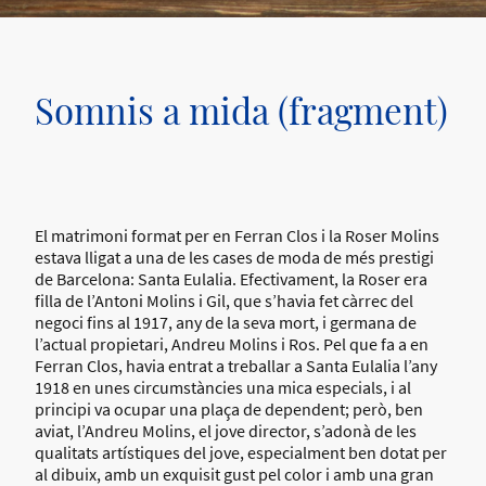
Somnis a mida (fragment)
El matrimoni format per en Ferran Clos i la Roser Molins
estava lligat a una de les cases de moda de més prestigi
de Barcelona: Santa Eulalia. Efectivament, la Roser era
filla de l’Antoni Molins i Gil, que s’havia fet càrrec del
negoci fins al 1917, any de la seva mort, i germana de
l’actual propietari, Andreu Molins i Ros. Pel que fa a en
Ferran Clos, havia entrat a treballar a Santa Eulalia l’any
1918 en unes circumstàncies una mica especials, i al
principi va ocupar una plaça de dependent; però, ben
aviat, l’Andreu Molins, el jove director, s’adonà de les
qualitats artístiques del jove, especialment ben dotat per
al dibuix, amb un exquisit gust pel color i amb una gran