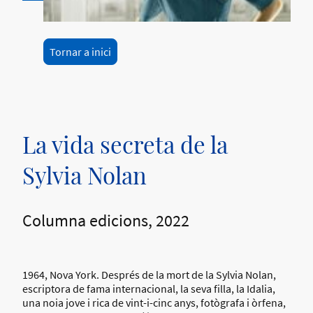
Tornar a inici
La vida secreta de la
Sylvia Nolan
Columna edicions, 2022
1964, Nova York. Després de la mort de la Sylvia Nolan,
escriptora de fama internacional, la seva filla, la Idalia,
una noia jove i rica de vint-i-cinc anys, fotògrafa i òrfena,