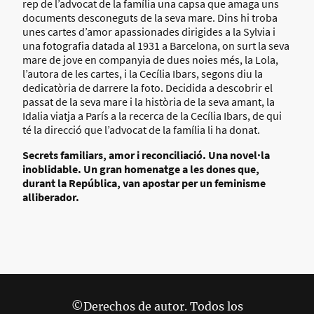
rep de l’advocat de la família una capsa que amaga uns
documents desconeguts de la seva mare. Dins hi troba
unes cartes d’amor apassionades dirigides a la Sylvia i
una fotografia datada al 1931 a Barcelona, on surt la seva
mare de jove en companyia de dues noies més, la Lola,
l’autora de les cartes, i la Cecília Ibars, segons diu la
dedicatòria de darrere la foto. Decidida a descobrir el
passat de la seva mare i la història de la seva amant, la
Idalia viatja a París a la recerca de la Cecília Ibars, de qui
té la direcció que l’advocat de la família li ha donat.
Secrets familiars, amor i reconciliació. Una novel·la
inoblidable. Un gran homenatge a les dones que,
durant la República, van apostar per un feminisme
alliberador.
©Derechos de autor. Todos los